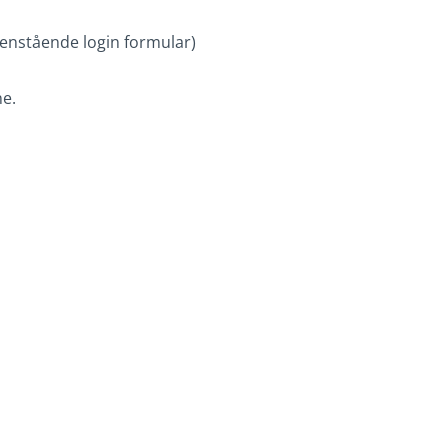
edenstående login formular)
ne.