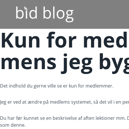
Fortsæt
til
indhold
Kun for med
mens jeg by
Det indhold du gerne ville se er kun for medlemmer.
Jeg er ved at ændre på medlems systemet, så det vil i en pe
Du har før kunnet se en beskrivelse af aften lektioner mm.
som denne.