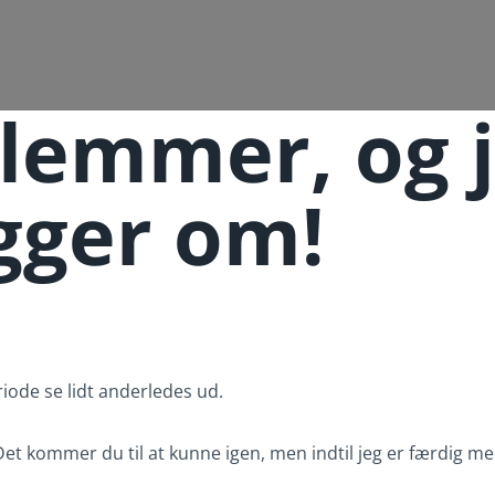
lemmer, og j
gger om!
riode se lidt anderledes ud.
 Det kommer du til at kunne igen, men indtil jeg er færdig 