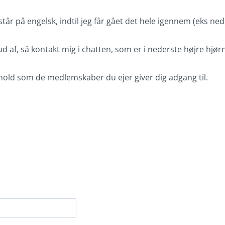
står på engelsk, indtil jeg får gået det hele igennem (eks n
ud af, så kontakt mig i chatten, som er i nederste højre hjør
ndhold som de medlemskaber du ejer giver dig adgang til.