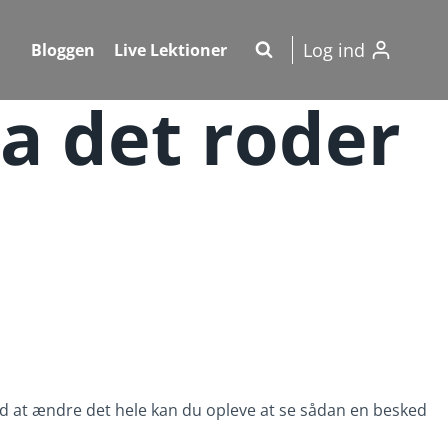
Log ind
Bloggen
Live Lektioner
a det roder
med at ændre det hele kan du opleve at se sådan en besked