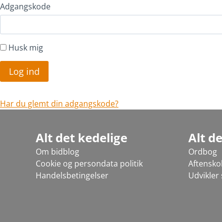
Adgangskode
Husk mig
Har du glemt din adgangskode?
Alt det kedelige
Alt d
Om bidblog
Ordbog
Cookie og persondata politik
Aftensko
Handelsbetingelser
Udvikler