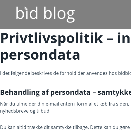
Fortsæt
til
indhold
Privtlivspolitik – 
persondata
I det følgende beskrives de forhold der anvendes hos bidbl
Behandling af persondata – samtykk
Når du tilmelder din e-mail enten i form af et køb fra siden, 
nyhedsbreve og tilbud.
Du kan altid trække dit samtykke tilbage. Dette kan du gøre 