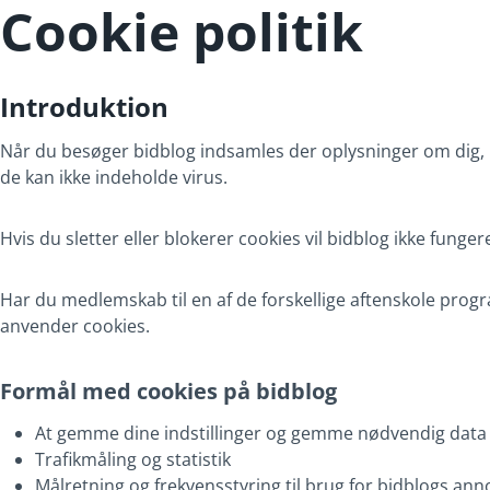
Cookie politik
Introduktion
Når du besøger bidblog indsamles der oplysninger om dig, i
de kan ikke indeholde virus.
Hvis du sletter eller blokerer cookies vil bidblog ikke funge
Har du medlemskab til en af de forskellige aftenskole progra
anvender cookies.
Formål med cookies på bidblog
At gemme dine indstillinger og gemme nødvendig data 
Trafikmåling og statistik
Målretning og frekvensstyring til brug for bidblogs an