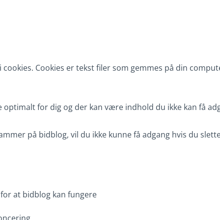
 cookies. Cookies er tekst filer som gemmes på din compute
re optimalt for dig og der kan være indhold du ikke kan få adg
mmer på bidblog, vil du ikke kunne få adgang hvis du sletter
for at bidblog kan fungere
noncering