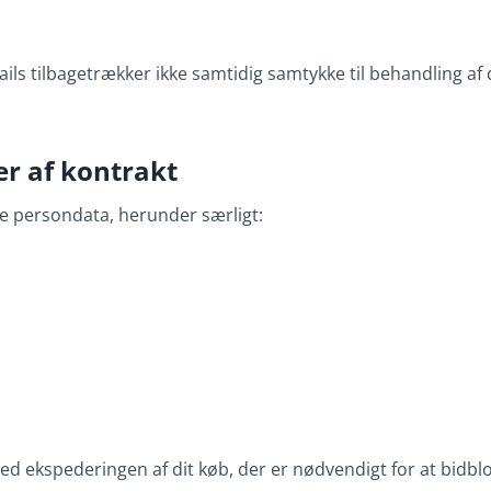
ils tilbagetrækker ikke samtidig samtykke til behandling af
er af kontrakt
ke persondata, herunder særligt:
d ekspederingen af dit køb, der er nødvendigt for at bidblo