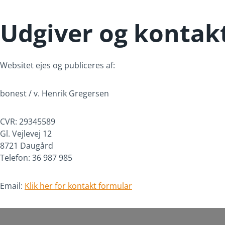
Udgiver og kontak
Websitet ejes og publiceres af:
bonest / v. Henrik Gregersen
CVR: 29345589
Gl. Vejlevej 12
8721 Daugård
Telefon: 36 987 985
Email:
Klik her for kontakt formular