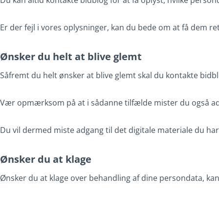
Du kan altid kontakte bidblog for at få oplyst, hvilke pers
Er der fejl i vores oplysninger, kan du bede om at få dem ret
Ønsker du helt at blive glemt
Såfremt du helt ønsker at blive glemt skal du kontakte bidbl
Vær opmærksom på at i sådanne tilfælde mister du også ad
Du vil dermed miste adgang til det digitale materiale du har
Ønsker du at klage
Ønsker du at klage over behandling af dine persondata, kan