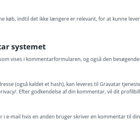
e køb, indtil det ikke længere er relevant, for at kunne l
tar systemet
 som vises i kommentarformularen, og også den besøgendes 
esse (også kaldet et hash), kan leveres til Gravatar tjenes
/privacy/. Efter godkendelse af din kommentar, vil dit profi
 i e-mail hvis en anden bruger skriver en kommentar til d