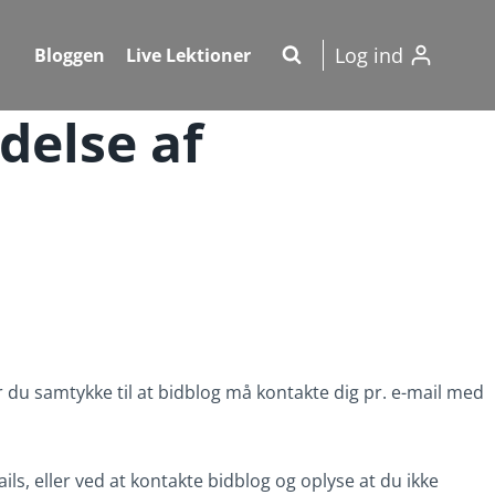
Log ind
Bloggen
Live Lektioner
delse af
ver du samtykke til at bidblog må kontakte dig pr. e-mail med
ils, eller ved at kontakte bidblog og oplyse at du ikke