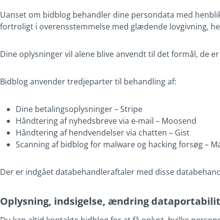
Uanset om bidblog behandler dine persondata med henblik på
fortroligt i overensstemmelse med glædende lovgivning, h
Dine oplysninger vil alene blive anvendt til det formål, de er 
Bidblog anvender tredjeparter til behandling af:
Dine betalingsoplysninger – Stripe
Håndtering af nyhedsbreve via e-mail – Moosend
Håndtering af hendvendelser via chatten – Gist
Scanning af bidblog for malware og hacking forsøg – M
Der er indgået databehandleraftaler med disse databehandle
Oplysning, indsigelse, ændring dataportabilit