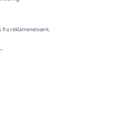
s fra reklamenetværk.
.