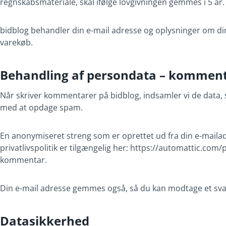
regnskabsmateriale, skal ifølge lovgivningen gemmes i 5 år.
bidblog behandler din e-mail adresse og oplysninger om din
varekøb.
Behandling af persondata – kommen
Når skriver kommentarer på bidblog, indsamler vi de data,
med at opdage spam.
En anonymiseret streng som er oprettet ud fra din e-mailadr
privatlivspolitik er tilgængelig her: https://automattic.com
kommentar.
Din e-mail adresse gemmes også, så du kan modtage et svar
Datasikkerhed