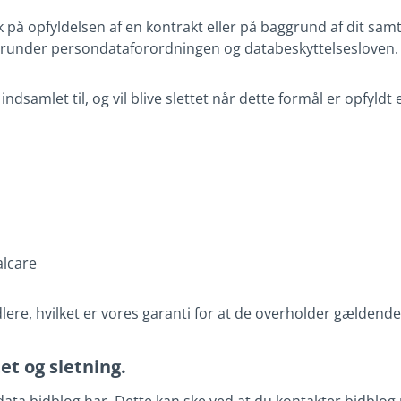
 opfyldelsen af en kontrakt eller på baggrund af dit samty
erunder persondataforordningen og databeskyttelsesloven.
indsamlet til, og vil blive slettet når dette formål er opfyldt 
alcare
re, hvilket er vores garanti for at de overholder gældende
et og sletning.