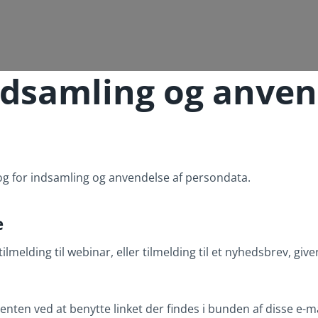
indsamling og anven
og for indsamling og anvendelse af persondata.
e
tilmelding til webinar, eller tilmelding til et nyhedsbrev, gi
enten ved at benytte linket der findes i bunden af disse e-ma