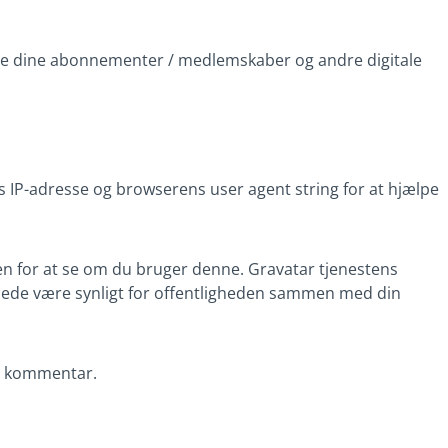
evere dine abonnementer / medlemskaber og andre digitale
IP-adresse og browserens user agent string for at hjælpe
ten for at se om du bruger denne. Gravatar tjenestens
lbillede være synligt for offentligheden sammen med din
in kommentar.