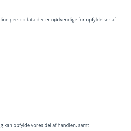
 dine persondata der er nødvendige for opfyldelser af
g kan opfylde vores del af handlen, samt