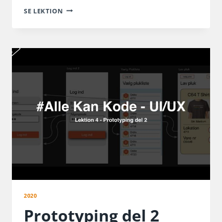
IGANG
SE LEKTION
MED
SWIFTUI
2020
Prototyping del 2