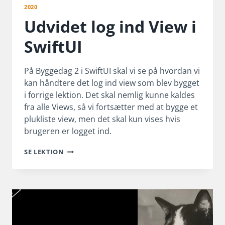
2020
Udvidet log ind View i
SwiftUI
På Byggedag 2 i SwiftUI skal vi se på hvordan vi
kan håndtere det log ind view som blev bygget
i forrige lektion. Det skal nemlig kunne kaldes
fra alle Views, så vi fortsætter med at bygge et
plukliste view, men det skal kun vises hvis
brugeren er logget ind.
UDVIDET
SE LEKTION
LOG
IND
VIEW
I
SWIFTUI