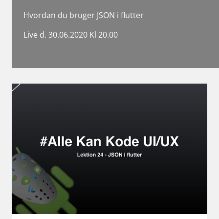
Hvordan du bruger JSON i flutter
Live d. 30.06.2020 Kl 20.00