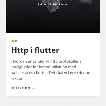
2020
Http i flutter
Hvordan anvender vi Http protokollens
muligheder for kommunikation med
webservices i flutter. Det skal vi lære i denne
lektion.
HTTP
SE LEKTION
I
FLUTTER