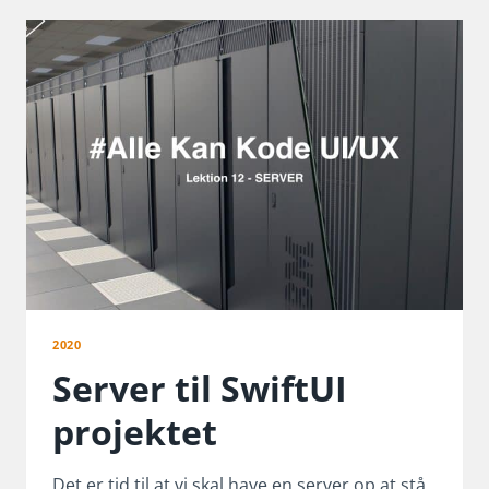
2020
Server til SwiftUI
projektet
Det er tid til at vi skal have en server op at stå