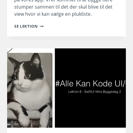
stumper sammen til det der skal blive til det
view hvor vi kan vælge en plukliste.
SWIFTUI
SE LEKTION
BYGGET
MED
SMÅ
BIDDER