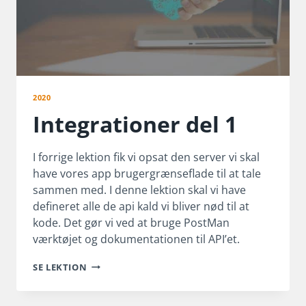
2020
Integrationer del 1
I forrige lektion fik vi opsat den server vi skal
have vores app brugergrænseflade til at tale
sammen med. I denne lektion skal vi have
defineret alle de api kald vi bliver nød til at
kode. Det gør vi ved at bruge PostMan
værktøjet og dokumentationen til API’et.
INTEGRATIONER
SE LEKTION
DEL
1