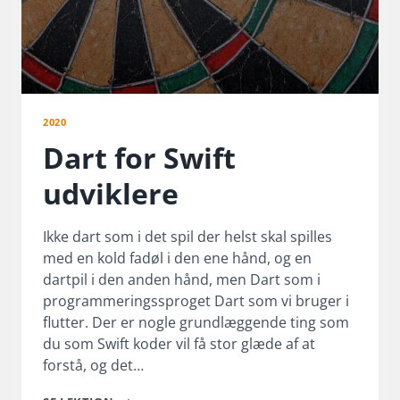
2020
Dart for Swift
udviklere
Ikke dart som i det spil der helst skal spilles
med en kold fadøl i den ene hånd, og en
dartpil i den anden hånd, men Dart som i
programmeringssproget Dart som vi bruger i
flutter. Der er nogle grundlæggende ting som
du som Swift koder vil få stor glæde af at
forstå, og det…
DART