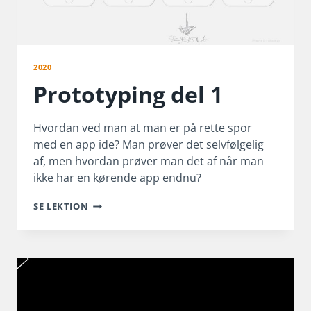
2020
Prototyping del 1
Hvordan ved man at man er på rette spor
med en app ide? Man prøver det selvfølgelig
af, men hvordan prøver man det af når man
ikke har en kørende app endnu?
PROTOTYPING
SE LEKTION
DEL
1