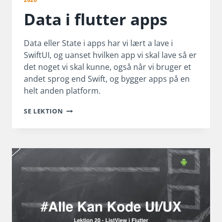
Data i flutter apps
Data eller State i apps har vi lært a lave i
SwiftUI, og uanset hvilken app vi skal lave så er
det noget vi skal kunne, også når vi bruger et
andet sprog end Swift, og bygger apps på en
helt anden platform.
DATA
SE LEKTION
I
FLUTTER
APPS