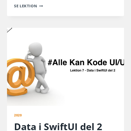
FØRSTE
SE LEKTION
BYGGEDAG
I
SWIFTUI
2020
Data i SwiftUI del 2