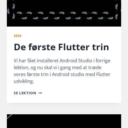
2020
De første Flutter trin
Vi har fået installeret Android Studio i forrige
lektion, og nu skal vi i gang med at træde
vores første trin i Android studio med Flutter
udvikling.
DE
SE LEKTION
FØRSTE
FLUTTER
TRIN