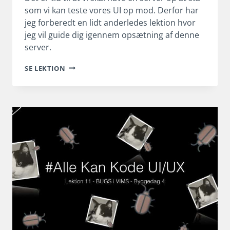
som vi kan teste vores UI op mod. Derfor har
jeg forberedt en lidt anderledes lektion hvor
jeg vil guide dig igennem opsætning af denne
server.
SERVER
SE LEKTION
TIL
SWIFTUI
PROJEKTET