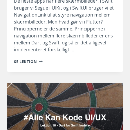
De fleste apps har flere skærmbilleder. I Swift
bruger vi Segue i UIKit og i SwiftUI bruger vi et
NavigationLink til at styre navigation mellem
skærmbilleder. Men hvad gør vi i Flutter?
Principperne er de samme. Principperne i
navigation mellem flere skærmbilleder er ens
mellem Dart og Swift, og så er det alligevel
implementeret forskelligt….
NAVIGATION
SE LEKTION
I
DART
OG
FLUTTER