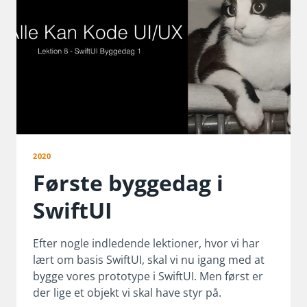
2020
Første byggedag i
SwiftUI
Efter nogle indledende lektioner, hvor vi har
lært om basis SwiftUI, skal vi nu igang med at
bygge vores prototype i SwiftUI. Men først er
der lige et objekt vi skal have styr på.