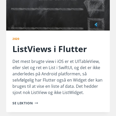
2020
ListViews i Flutter
Det mest brugte view i iOS er et UITableView,
eller slet og ret en List i SwiftUI, og det er ikke
anderledes på Android platformen, så
selvfølgelig har Flutter også en Widget der kan
bruges til at vise en liste af data. Det hedder
sjovt nok ListView og ikke ListWidget.
LISTVIEWS
SE LEKTION
I
FLUTTER