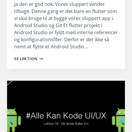
Ja den er god nok. Vores sluppert vender
tilbage. Denne gang er det bare en flutter som
vi skal bruge til at bygge vores sluppert app i.
Android Studio og Git Et flutter projekt i
Android Studio er fyldt med interne referencer
og konfigurationsfiler. Derfor er det ikke så
nemt at flytte et Android Studio…
EN
SE LEKTION
FLUTTER
SLUPPERT