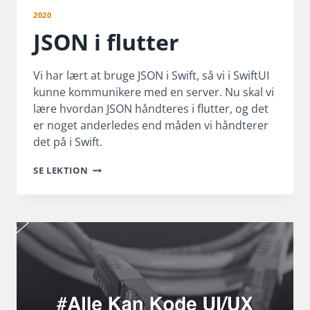
2020
JSON i flutter
Vi har lært at bruge JSON i Swift, så vi i SwiftUI
kunne kommunikere med en server. Nu skal vi
lære hvordan JSON håndteres i flutter, og det
er noget anderledes end måden vi håndterer
det på i Swift.
JSON
SE LEKTION
I
FLUTTER