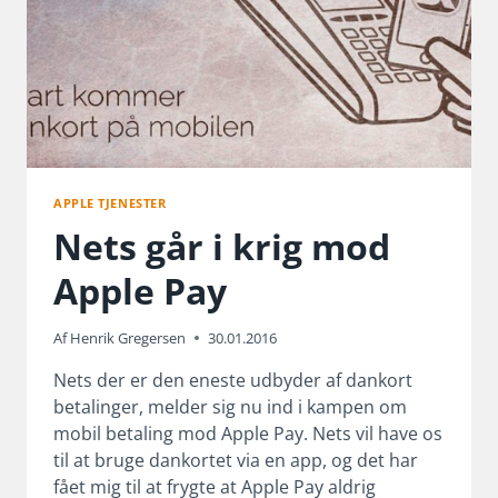
APPLE TJENESTER
Nets går i krig mod
Apple Pay
Af
Henrik Gregersen
30.01.2016
Nets der er den eneste udbyder af dankort
betalinger, melder sig nu ind i kampen om
mobil betaling mod Apple Pay. Nets vil have os
til at bruge dankortet via en app, og det har
fået mig til at frygte at Apple Pay aldrig