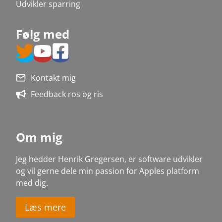
Udvikler sparring
Følg med
Kontakt mig
Feedback ros og ris
Om mig
Jeg hedder Henrik Gregersen, er software udvikler
og vil gerne dele min passion for Apples platform
med dig
.
Læs mere