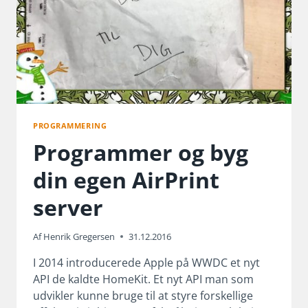
PROGRAMMERING
Programmer og byg
din egen AirPrint
server
Af
Henrik Gregersen
31.12.2016
I 2014 introducerede Apple på WWDC et nyt
API de kaldte HomeKit. Et nyt API man som
udvikler kunne bruge til at styre forskellige