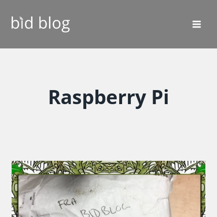
Fortsæt
til
indhold
Raspberry Pi