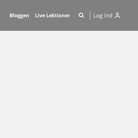
Log ind
Bloggen
Live Lektioner