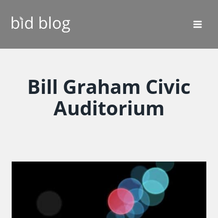
Fortsæt
til
indhold
Bill Graham Civic
Auditorium