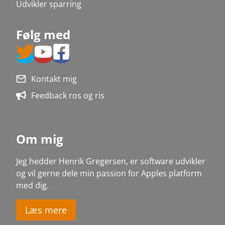
Udvikler sparring
Følg med
Kontakt mig
Feedback ros og ris
Om mig
Jeg hedder Henrik Gregersen, er software udvikler
og vil gerne dele min passion for Apples platform
med dig
.
Læs mere