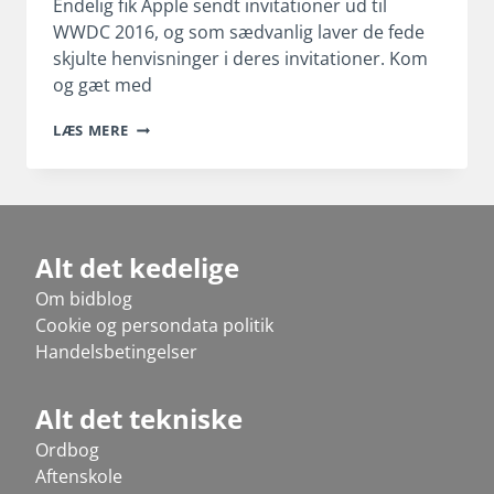
Endelig fik Apple sendt invitationer ud til
WWDC 2016, og som sædvanlig laver de fede
skjulte henvisninger i deres invitationer. Kom
og gæt med
ENDELIG
LÆS MERE
WWDC
2016
Alt det kedelige
Om bidblog
Cookie og persondata politik
Handelsbetingelser
Alt det tekniske
Ordbog
Aftenskole